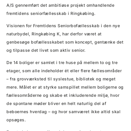
A/S gennemført det ambitiøse projekt omhandlende
fremtidens seniorfællesskab i Ringkøbing.
Visionen for Fremtidens Seniorbofællesskab i den nye
naturbydel, Ringkøbing K, har derfor været at
genbesøge bofællesskabet som koncept, gentænke det
og tilpasse det livet som aktiv senior.
De 14 boliger er samlet i tre huse på mellem to og tre
etager, som alle indeholder ét eller flere fællesområder
– fra grovværksted til syslestue, bibliotek og meget
mere. Målet er at styrke samspillet mellem boligerne og
fællesområderne og skabe et inkluderende miljø, hvor
de spontane møder bliver en helt naturlig del af
beboernes hverdag – og hvor samværet ikke altid skal
opsøges.