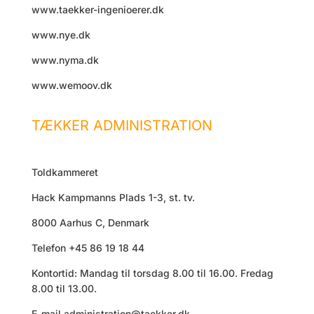
www.taekker-ingenioerer.dk
www.nye.dk
www.nyma.dk
www.wemoov.dk
TÆKKER ADMINISTRATION
Toldkammeret
Hack Kampmanns Plads 1-3, st. tv.
8000 Aarhus C, Denmark
Telefon +45 86 19 18 44
Kontortid: Mandag til torsdag 8.00 til 16.00. Fredag
8.00 til 13.00.
E-mail
administration@taekker.dk