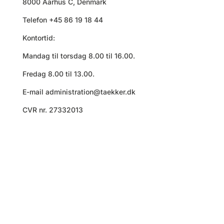
8000 Aarhus C, Denmark
Telefon +45 86 19 18 44
Kontortid:
Mandag til torsdag 8.00 til 16.00.
Fredag 8.00 til 13.00.
E-mail
administration@taekker.dk
CVR nr. 27332013