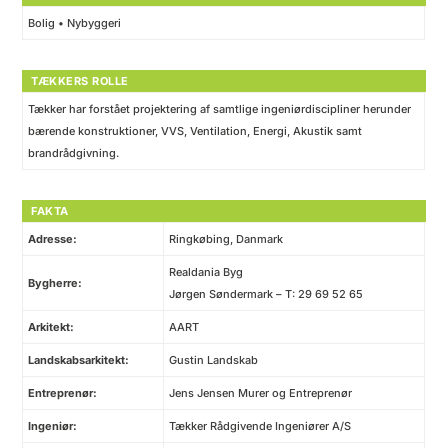
Bolig • Nybyggeri
TÆKKERS ROLLE
Tækker har forstået projektering af samtlige ingeniørdiscipliner herunder
bærende konstruktioner, VVS, Ventilation, Energi, Akustik samt
brandrådgivning.
FAKTA
Adresse:
Ringkøbing, Danmark
Realdania Byg
Bygherre:
Jørgen Søndermark – T: 29 69 52 65
Arkitekt:
AART
Landskabsarkitekt:
Gustin Landskab
Entreprenør:
Jens Jensen Murer og Entreprenør
Ingeniør:
Tækker Rådgivende Ingeniører A/S