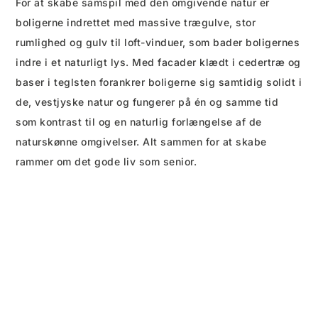
For at skabe samspil med den omgivende natur er
boligerne indrettet med massive trægulve, stor
rumlighed og gulv til loft-vinduer, som bader boligernes
indre i et naturligt lys. Med facader klædt i cedertræ og
baser i teglsten forankrer boligerne sig samtidig solidt i
de, vestjyske natur og fungerer på én og samme tid
som kontrast til og en naturlig forlængelse af de
naturskønne omgivelser. Alt sammen for at skabe
rammer om det gode liv som senior.