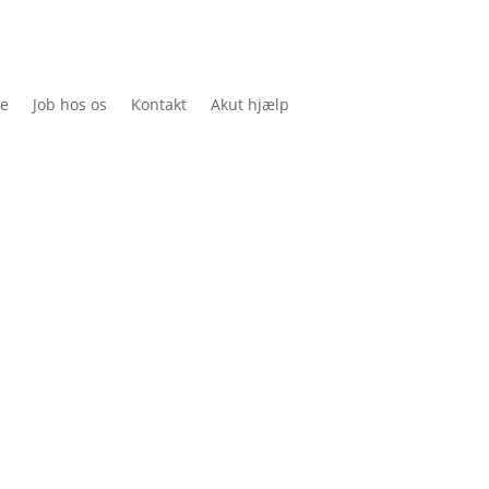
ce
Job hos os
Kontakt
Akut hjælp