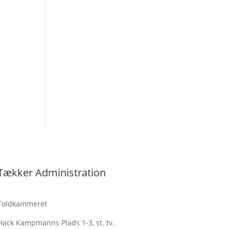
Tækker Administration
Toldkammeret
Hack Kampmanns Plads 1-3, st. tv.