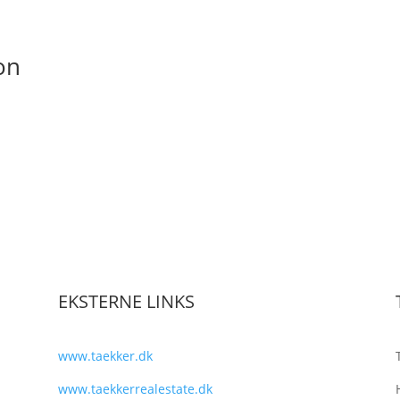
ion
EKSTERNE LINKS
www.taekker.dk
www.taekkerrealestate.dk