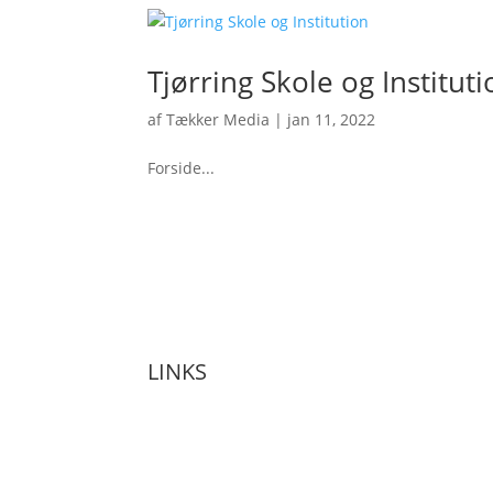
Tjørring Skole og Institut
af
Tækker Media
|
jan 11, 2022
Forside...
LINKS
Forside
Administration