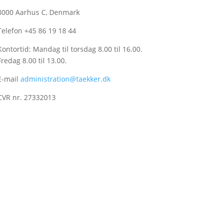
8000 Aarhus C, Denmark
Telefon +45 86 19 18 44
Kontortid: Mandag til torsdag 8.00 til 16.00.
Fredag 8.00 til 13.00.
E-mail
administration@taekker.dk
CVR nr. 27332013