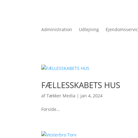
Administration
Udlejning
Ejendomsservi
FÆLLESSKABETS HUS
af
Tækker Media
|
jan 4, 2024
Forside...