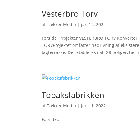
Vesterbro Torv
af
Tækker Media
|
jan 12, 2022
Forside ›Projekter VESTERBRO TORV Konverter
TORVProjektet omfatter nedrivning af eksister
tagterrasse. Der etableres i alt 28 boliger, heru
Tobaksfabrikken
af
Tækker Media
|
jan 11, 2022
Forside...