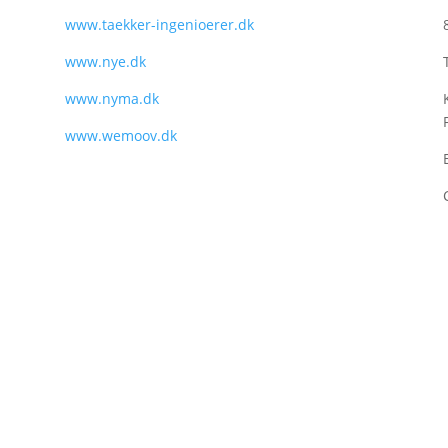
www.taekker-ingenioerer.dk
www.nye.dk
www.nyma.dk
www.wemoov.dk