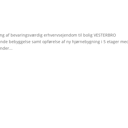
ing af bevaringsværdig erhvervsejendom til bolig VESTERBRO
ende bebyggelse samt opførelse af ny hjørnebygning i 5 etager me
nder...