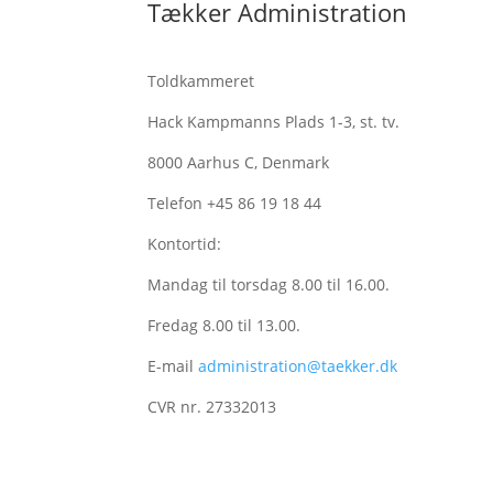
Tækker Administration
Toldkammeret
Hack Kampmanns Plads 1-3, st. tv.
8000 Aarhus C, Denmark
Telefon +45 86 19 18 44
Kontortid:
Mandag til torsdag 8.00 til 16.00.
Fredag 8.00 til 13.00.
E-mail
administration@taekker.dk
CVR nr. 27332013