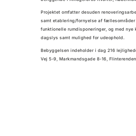
Projektet omfatter desuden renoveringsarb
samt etablering/fornyelse af fællesområder
funktionelle rumdisponeringer, og med nye k
dagslys samt mulighed for udeophold.
Bebyggelsen indeholder i dag 216 lejlighede
Vej 5-9, Markmandsgade 8-16, Flinterenden