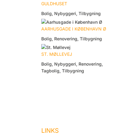
GULDHUSET
Bolig
,
Nybyggeri
,
Tilbygning
AARHUSGADE I KØBENHAVN Ø
Bolig
,
Renovering
,
Tilbygning
ST. MØLLEVEJ
Bolig
,
Nybyggeri
,
Renovering
,
Tagbolig
,
Tilbygning
LINKS