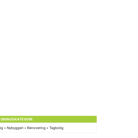
YGNINGSKATEGORI
ig • Nybyggeri • Renovering • Tagbolig