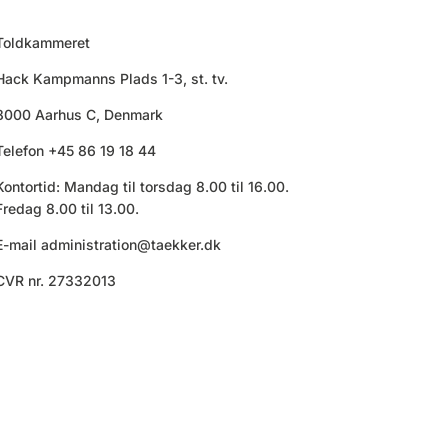
Toldkammeret
Hack Kampmanns Plads 1-3, st. tv.
8000 Aarhus C, Denmark
Telefon +45 86 19 18 44
Kontortid: Mandag til torsdag 8.00 til 16.00.
Fredag 8.00 til 13.00.
E-mail
administration@taekker.dk
CVR nr. 27332013