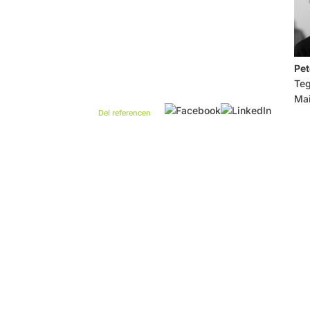
Pet
Teg
Mai