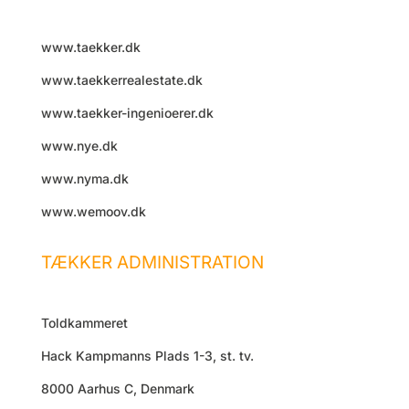
www.taekker.dk
www.taekkerrealestate.dk
www.taekker-ingenioerer.dk
www.nye.dk
www.nyma.dk
www.wemoov.dk
TÆKKER ADMINISTRATION
Toldkammeret
Hack Kampmanns Plads 1-3, st. tv.
8000 Aarhus C, Denmark