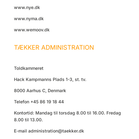
www.nye.dk
www.nyma.dk
www.wemoov.dk
TÆKKER ADMINISTRATION
Toldkammeret
Hack Kampmanns Plads 1-3, st. tv.
8000 Aarhus C, Denmark
Telefon +45 86 19 18 44
Kontortid: Mandag til torsdag 8.00 til 16.00. Fredag
8.00 til 13.00.
E-mail
administration@taekker.dk