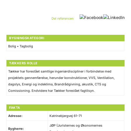
BYGNINGSKATEGORI
Bolig • Tagbolig
TÆKKERS ROLLE
Tækker har forestået samtlige ingeniørdiscipliner i forbindelse med
projektets gennemførelse, herunder konstruktioner, VVS, Ventilation,
dagslys, Energi og indeklima, Brandrådgivning, akustik, CTS og
Comissioning. Endvidere har Tækker forestået fagtilsyn.
FAKTA
Adresse:
Katrinebjergvej 61-71
JØP (Juristernes og Økonomernes
Bygherre: