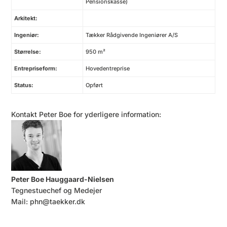
Pensionskasse)
Arkitekt:
Ingeniør:
Tækker Rådgivende Ingeniører A/S
Størrelse:
950 m²
Entrepriseform:
Hovedentreprise
Status:
Opført
Kontakt Peter Boe for yderligere information:
Peter Boe Hauggaard-Nielsen
Tegnestuechef og Medejer
Mail:
phn@taekker.dk